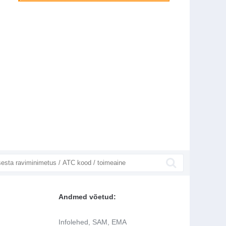
Andmed võetud:
Infolehed, SAM, EMA