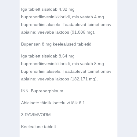
Iga tablett sisaldab 4,32 mg
buprenorfiinvesinikkloriidi, mis vastab 4 mg
buprenorfiini alusele.
Teadaolevat toimet omav
abiaine
: veevaba laktoos (91,086 mg).
Bupensan 8 mg keelealused tabletid
Iga tablett sisaldab 8,64 mg
buprenorfiinvesinikkloriidi, mis vastab 8 mg
buprenorfiini alusele.
Teadaolevat toimet omav
abiaine
: veevaba laktoos (182,171 mg).
INN. Buprenorphinum
Abiainete täielik loetelu vt lõik 6.1.
3.
RAVIMVORM
Keelealune tablett.