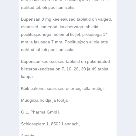
nähtud tableti poolitamiseks.
Bupensan 8 mg keelealused tabletid on valged,
ovaalsed, lamedad, kaldservaga tabletid
poolitusjoonega mõlemal küljel, pikkusega 14
mm ja laiusega 7 mm. Poolitusjoon ei ole ette
nähtud tableti poolitamiseks.
Bupensan keelealused tabletid on pakendatud
blisterpakendisse on 7, 10, 28, 30 ja 49 tableti
kaupa.
Kõik pakendi suurused ei pruugi olla müügil.
Müügiloa hoidja ja tootja
G.L. Pharma GmbH,
Schlossplatz 1, 8502 Lannach,
Austria