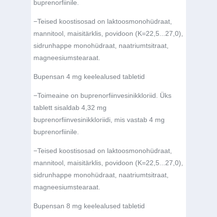
buprenorfiinile.
−
Teised koostisosad on laktoosmonohüdraat,
mannitool, maisitärklis, povidoon (K=22,5...27,0),
sidrunhappe monohüdraat, naatriumtsitraat,
magneesiumstearaat.
Bupensan 4 mg keelealused tabletid
−
Toimeaine on buprenorfiinvesinikkloriid. Üks
tablett sisaldab 4,32 mg
buprenorfiinvesinikkloriidi, mis vastab 4 mg
buprenorfiinile.
−
Teised koostisosad on laktoosmonohüdraat,
mannitool, maisitärklis, povidoon (K=22,5...27,0),
sidrunhappe monohüdraat, naatriumtsitraat,
magneesiumstearaat.
Bupensan 8 mg keelealused tabletid