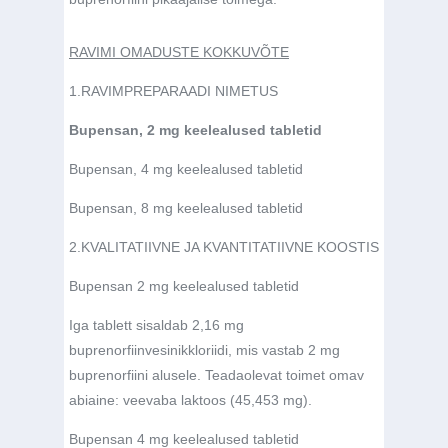
RAVIMI OMADUSTE KOKKUVÕTE
1.
RAVIMPREPARAADI NIMETUS
Bupensan, 2 mg keelealused tabletid
Bupensan, 4 mg keelealused tabletid
Bupensan, 8 mg keelealused tabletid
2.
KVALITATIIVNE JA KVANTITATIIVNE KOOSTIS
Bupensan 2 mg keelealused tabletid
Iga tablett sisaldab 2,16 mg
buprenorfiinvesinikkloriidi, mis vastab 2 mg
buprenorfiini alusele.
Teadaolevat toimet omav
abiaine
: veevaba laktoos (45,453 mg).
Bupensan 4 mg keelealused tabletid