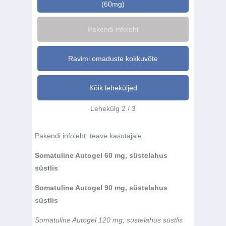
(60mg)
Pakendi infoleht
Ravimi omaduste kokkuvõte
Kõik leheküljed
Lehekülg 2 / 3
Pakendi infoleht: teave kasutajale
Somatuline Autogel 60 mg, süstelahus
süstlis
Somatuline Autogel 90 mg, süstelahus
süstlis
Somatuline Autogel 120 mg, süstelahus süstlis