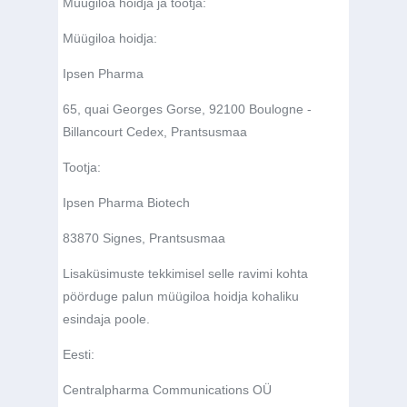
Müügiloa hoidja ja tootja:
Müügiloa hoidja:
Ipsen Pharma
65, quai Georges Gorse, 92100 Boulogne -
Billancourt Cedex, Prantsusmaa
Tootja:
Ipsen Pharma Biotech
83870 Signes, Prantsusmaa
Lisaküsimuste tekkimisel selle ravimi kohta
pöörduge palun müügiloa hoidja kohaliku
esindaja poole.
Eesti:
Centralpharma Communications OÜ